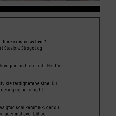
l huske resten av livet?
t Stasjon, Strøget og
brygging og bærekraft. Her får
utvikle ferdighetene sine. Du
ntering og bakning til
 valgfag som keramikk, der du
r» lager mat over bål og