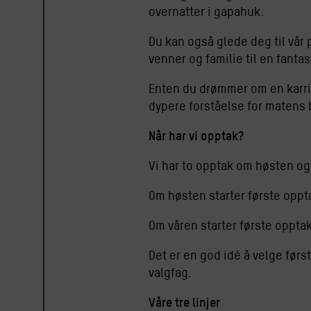
overnatter i gapahuk.
Du kan også glede deg til vår 
venner og familie til en fantas
Enten du drømmer om en karrie
dypere forståelse for matens 
Når har vi opptak?
Vi har to opptak om høsten og
Om høsten starter første oppta
Om våren starter første opptak 
Det er en god idé å velge førs
valgfag.
Våre tre linjer