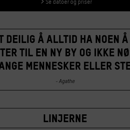
Se datoer og priser
 deilig å alltid ha noen 
ter til en ny by og ikke n
ange mennesker eller st
- Agathe
Linjerne