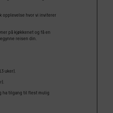
k opplevelse hvor vi inviterer
ner på kjøkkenet og få en
begynne reisen din.
13 uker).
r).
ha tilgang til flest mulig