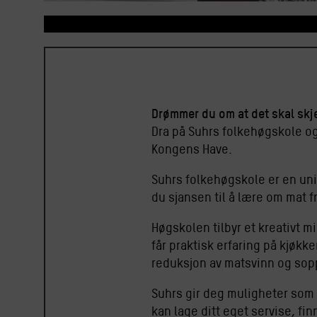
Drømmer du om at det skal skje 
Dra på Suhrs folkehøgskole og
Kongens Have.
Suhrs folkehøgskole er en uni
du sjansen til å lære om mat f
Høgskolen tilbyr et kreativt 
får praktisk erfaring på kjøk
reduksjon av matsvinn og sopp
Suhrs gir deg muligheter som 
kan lage ditt eget servise, fi