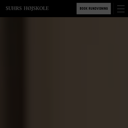
TILMELD 5-6 MDR.
BOOK RUNDVISNING
TILMELD 5-6 MDR.
BOOK RUNDVISNING