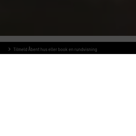
Tilmeld Åbent hus eller book en rundvisning