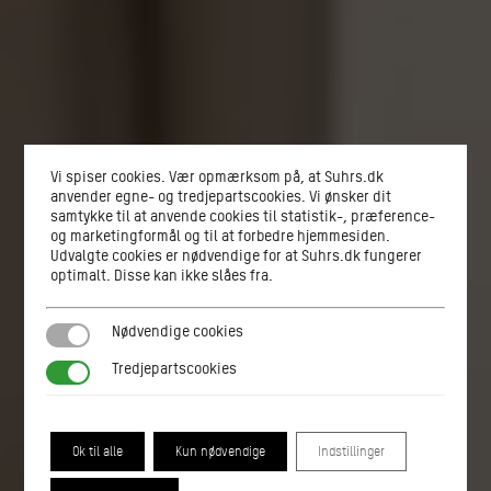
Vi spiser cookies. Vær opmærksom på, at Suhrs.dk
anvender egne- og tredjepartscookies. Vi ønsker dit
samtykke til at anvende cookies til statistik-, præference-
og marketingformål og til at forbedre hjemmesiden.
Udvalgte cookies er nødvendige for at Suhrs.dk fungerer
optimalt. Disse kan ikke slåes fra.
Nødvendige cookies
Nødvendige cookies
Tredjepartscookies
Tredjepartscookies
Ok til alle
Kun nødvendige
Indstillinger