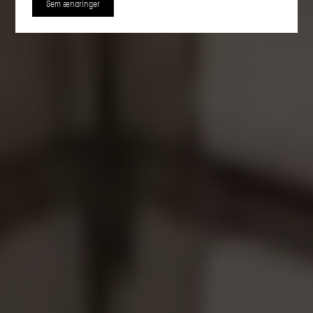
Gem ændringer