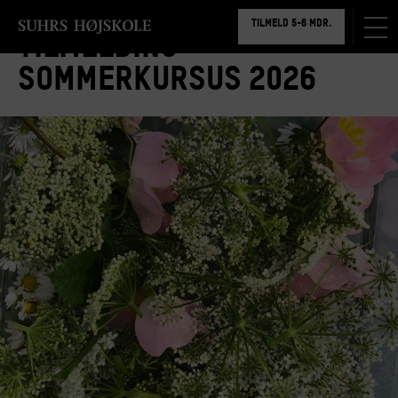
TILMELD 5-6 MDR.
BOOK RUNDVISNING
Tilmelding
sommerkursus 2026