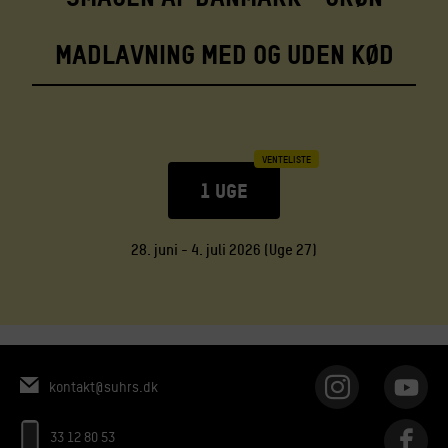
madlavning med og uden kød
VENTELISTE
1 UGE
28. juni - 4. juli 2026 (Uge 27)
kontakt@suhrs.dk
33 12 80 53