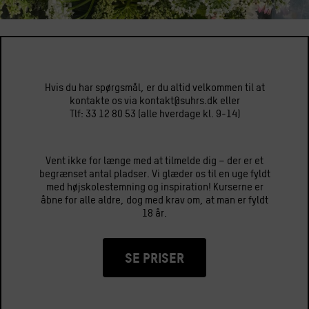
Hvis du har spørgsmål, er du altid velkommen til at
kontakte os via kontakt@suhrs.dk eller
Tlf: 33 12 80 53 (alle hverdage kl. 9-14)
Vent ikke for længe med at tilmelde dig – der er et
begrænset antal pladser. Vi glæder os til en uge fyldt
med højskolestemning og inspiration! Kurserne er
åbne for alle aldre, dog med krav om, at man er fyldt
18 år.
SE PRISER