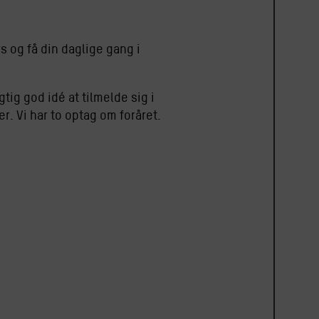
s og få din daglige gang i
tig god idé at tilmelde sig i
er. Vi har to optag om foråret.