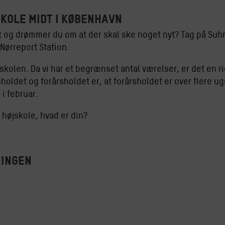
kole midt i København
t og drømmer du om at der skal ske noget nyt? Tag på Suhr
Nørreport Station.
kolen. Da vi har et begrænset antal værelser, er det en rig
holdet og forårsholdet er, at forårsholdet er over flere ug
 i februar.
å højskole, hvad er din?
ingen