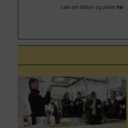
her
Læs om datoer og priser