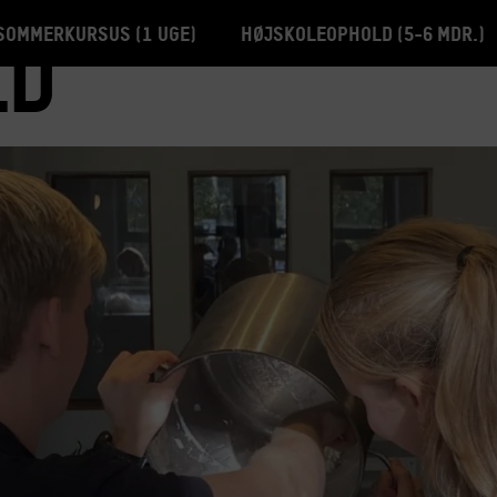
Sommerkursus (1 uge)
Højskoleophold (5-6 mdr.)
ld