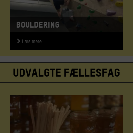
Bouldering
Læs mere
Udvalgte fællesfag