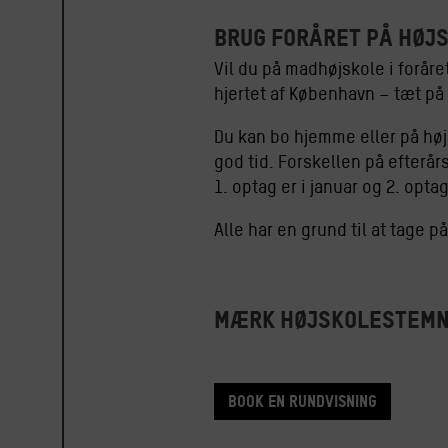
Brug FORÅRET på højs
Vil du på madhøjskole i foråre
hjertet af København – tæt på 
Du kan bo hjemme eller på højs
god tid. Forskellen på efterårs
1. optag er i januar og 2. optag
Alle har en grund til at tage p
Mærk højskolestemn
Book en rundvisning