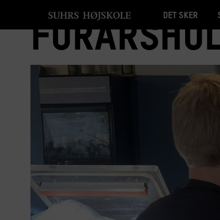
Det sker
Forårsho