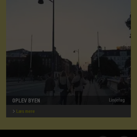
OPLEV BYEN
Linjefag
Læs mere