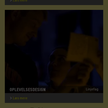
Læs mere
OPLEVELSESDESIGN
Linjefag
Læs mere