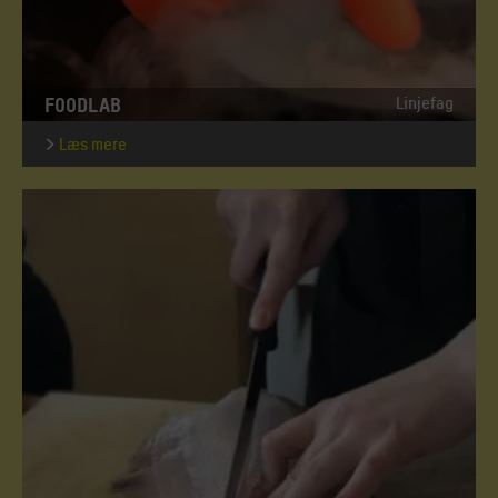
FOODLAB
Linjefag
Læs mere