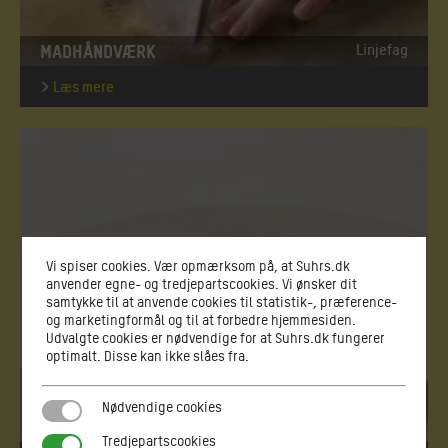
MADHÅNDVÆRK
Linjefag
Læs mere
Vi spiser cookies. Vær opmærksom på, at Suhrs.dk
anvender egne- og tredjepartscookies. Vi ønsker dit
samtykke til at anvende cookies til statistik-, præference-
og marketingformål og til at forbedre hjemmesiden.
Udvalgte cookies er nødvendige for at Suhrs.dk fungerer
optimalt. Disse kan ikke slåes fra.
Nødvendige cookies
Nødvendige cookies
Tredjepartscookies
Tredjepartscookies