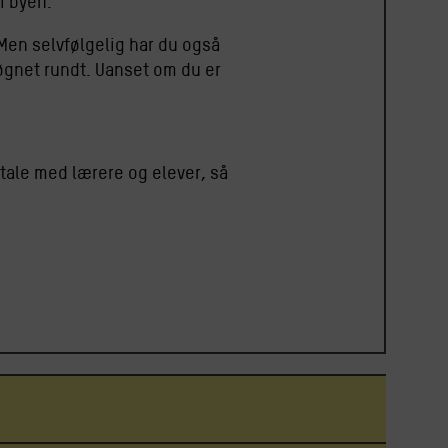
i byen.
Men selvfølgelig har du også
døgnet rundt. Uanset om du er
 tale med lærere og elever, så