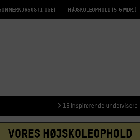
Sommerkursus (1 uge)
Højskoleophold (5-6 mdr.)
15 inspirerende undervisere
Vores højskoleophold