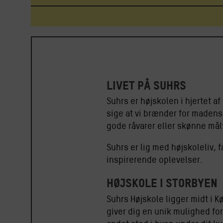
Livet på Suhrs
Suhrs er højskolen i hjertet a
sige at vi brænder for maden
gode råvarer eller skønne mål
Suhrs er lig med højskoleliv, 
inspirerende oplevelser.
Højskole i storbyen
Suhrs Højskole ligger midt i K
giver dig en unik mulighed fo