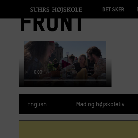
Det sker
Front
English
Mad og højskoleliv