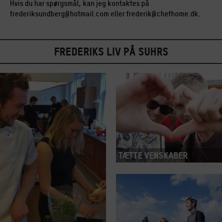
Hvis du har spørgsmål, kan jeg kontaktes på
frederiksundberg@hotmail.com
eller
frederik@chefhome.dk
.
Frederiks liv på Suhrs
Tætte venskaber