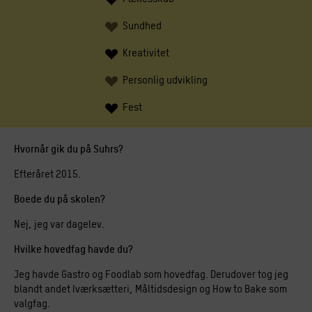
Sundhed
Kreativitet
Personlig udvikling
Fest
Hvornår gik du på Suhrs?
Efteråret 2015.
Boede du på skolen?
Nej, jeg var dagelev.
Hvilke hovedfag havde du?
Jeg havde Gastro og Foodlab som hovedfag. Derudover tog jeg
blandt andet Iværksætteri, Måltidsdesign og How to Bake som
valgfag.