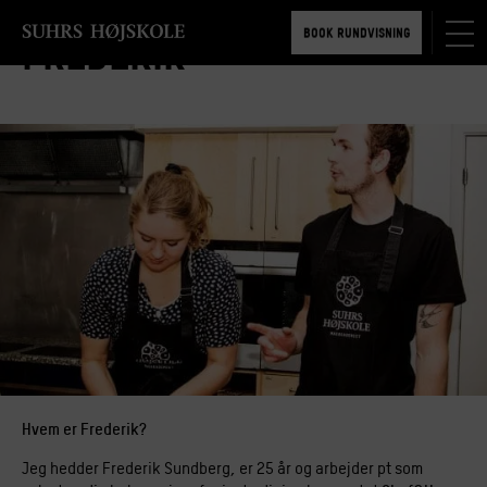
TILMELD 5-6 MDR.
BOOK RUNDVISNING
Frederik
TILMELD 5-6 MDR.
BOOK RUNDVISNING
Hvem er Frederik?
Jeg hedder Frederik Sundberg, er 25 år og arbejder pt som