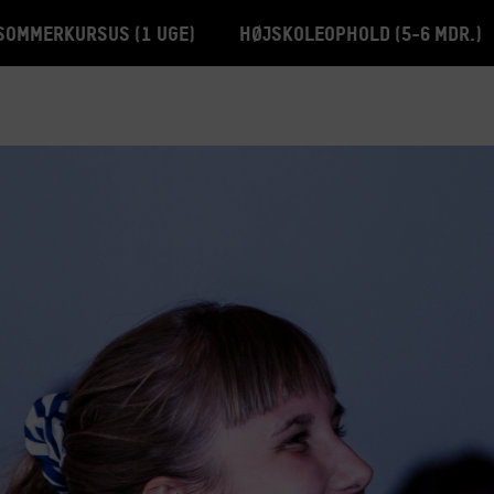
Sommerkursus (1 uge)
Højskoleophold (5-6 mdr.)