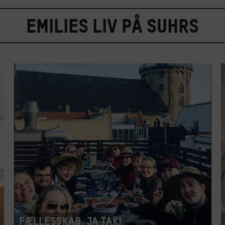
Emilies liv på Suhrs
Fællesskab, ja tak!