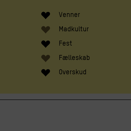
Venner
Madkultur
Fest
Fælleskab
Overskud