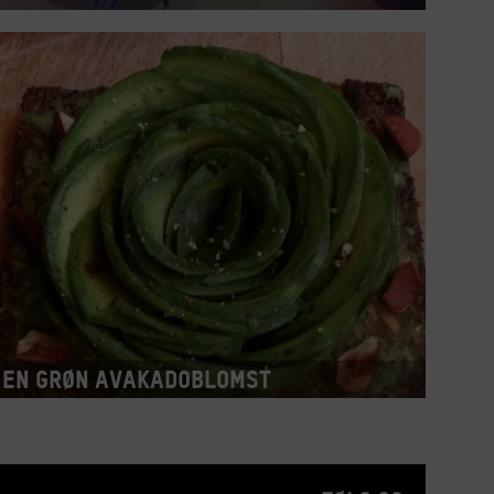
En grøn avakadoblomst