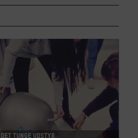
Det tunge udstyr