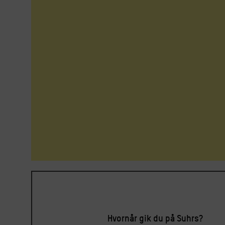
Hvornår gik du på Suhrs?