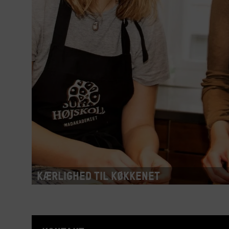
Kærlighed til køkkenet