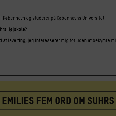
r i København og studerer på Københavns Universitet.
uhrs Højskole?
at lave ting, jeg interesserer mig for uden at bekymre mig
Emilies fem ord om Suhrs