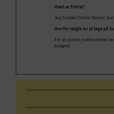
Hvem er Emilie?
Jeg hedder Emilie Skriver, bo
Hvorfor valgte du at tage på S
For at opleve pusterummet ved 
bedømt.