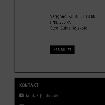
Varighed: Kl. 16.00-18.00
Pris: 200 kr.
Sted: Suhrs Højskole
Køb billet
KONTAKT
kontakt@suhrs.dk