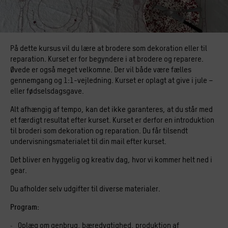
På dette kursus vil du lære at brodere som dekoration eller til
reparation. Kurset er for begyndere i at brodere og reparere.
Øvede er også meget velkomne. Der vil både være fælles
gennemgang og 1:1-vejledning. Kurset er oplagt at give i jule –
eller fødselsdagsgave.
Alt afhængig af tempo, kan det ikke garanteres, at du står med
et færdigt resultat efter kurset. Kurset er derfor en introduktion
til broderi som dekoration og reparation. Du får tilsendt
undervisningsmaterialet til din mail efter kurset.
Det bliver en hyggelig og kreativ dag, hvor vi kommer helt ned i
gear.
Du afholder selv udgifter til diverse materialer.
Program:
Oplæg om genbrug, bæredygtighed, produktion af