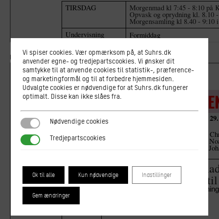
Vi spiser cookies. Vær opmærksom på, at Suhrs.dk
Uge 26
anvender egne- og tredjepartscookies. Vi ønsker dit
samtykke til at anvende cookies til statistik-, præference-
og marketingformål og til at forbedre hjemmesiden.
Udvalgte cookies er nødvendige for at Suhrs.dk fungerer
optimalt. Disse kan ikke slåes fra.
Nødvendige cookies
Nødvendige cookies
Tredjepartscookies
Tredjepartscookies
Ok til alle
Kun nødvendige
Indstillinger
Gem ændringer