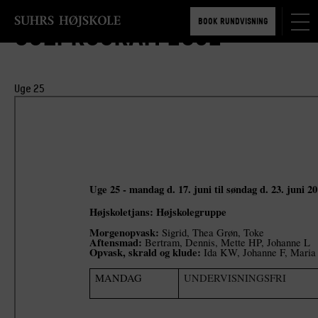
TILMELD 5-6 MDR.
BOOK RUNDVISNING
Ugeprogram 1901
TILMELD 5-6 MDR.
BOOK RUNDVISNING
Uge 25