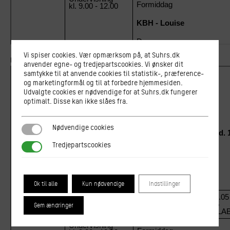
Vi spiser cookies. Vær opmærksom på, at Suhrs.dk
Uge 50
anvender egne- og tredjepartscookies. Vi ønsker dit
samtykke til at anvende cookies til statistik-, præference-
og marketingformål og til at forbedre hjemmesiden.
Udvalgte cookies er nødvendige for at Suhrs.dk fungerer
optimalt. Disse kan ikke slåes fra.
Nødvendige cookies
Nødvendige cookies
Tredjepartscookies
Tredjepartscookies
Ok til alle
Kun nødvendige
Indstillinger
Gem ændringer