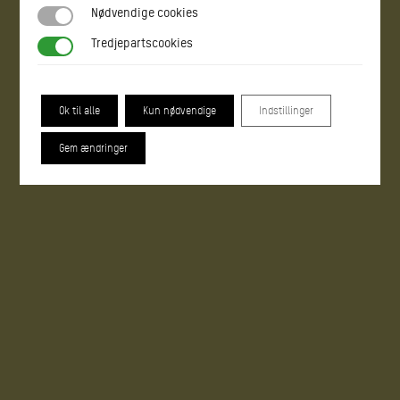
Nødvendige cookies
Nødvendige cookies
Tredjepartscookies
Tredjepartscookies
Ok til alle
Kun nødvendige
Indstillinger
Gem ændringer