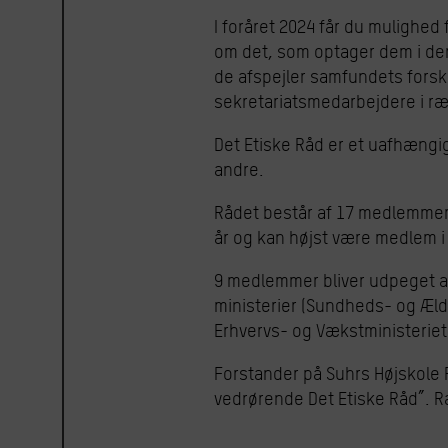
I foråret 2024 får du mulighed
om det, som optager dem i der
de afspejler samfundets forsk
sekretariatsmedarbejdere i ræk
Det Etiske Råd er et uafhængig
andre.
Rådet består af 17 medlemmer,
år og kan højst være medlem i
9 medlemmer bliver udpeget af
ministerier (Sundheds- og Æld
Erhvervs- og Vækstministeriet
Forstander på Suhrs Højskole R
vedrørende Det Etiske Råd”. 