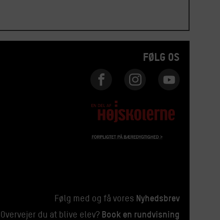
FØLG OS
Nyhedsbrev
Følg med og få vores
Book en rundvisning
Overvejer du at blive elev?