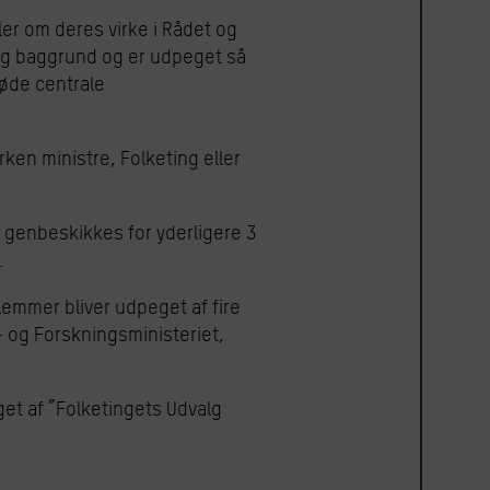
ler om deres virke i Rådet og
lig baggrund og er udpeget så
møde centrale
ken ministre, Folketing eller
 genbeskikkes for yderligere 3
.
emmer bliver udpeget af fire
- og Forskningsministeriet,
et af ”
Folketingets Udvalg