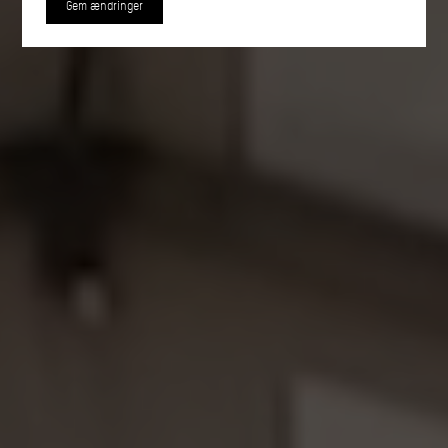
Gem ændringer