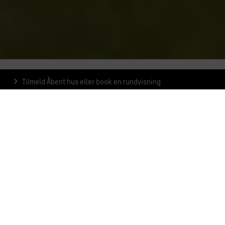
Tilmeld Åbent hus eller book en rundvisning