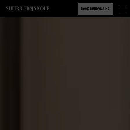
BOOK RUNDVISNING
TILMELD 5-6 MDR.
BOOK RUNDVISNING