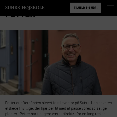
BOOK RUNDVISNING
TILMELD 5-6 MDR.
Petter
BOOK RUNDVISNING
Petter er efterhånden blevet fast inventar på Suhrs. Han er vores
elskede frivillige, der hjælper til med at passe vores spiselige
planter. Petter har tidligere været direktør for en lang række