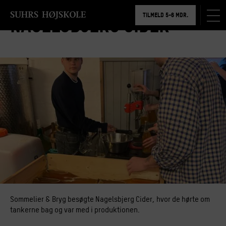
BOOK RUNDVISNING
TILMELD 5-6 MDR.
Nagelsbjerg Cider
BOOK RUNDVISNING
Sommelier & Bryg besøgte Nagelsbjerg Cider, hvor de hørte om
tankerne bag og var med i produktionen.