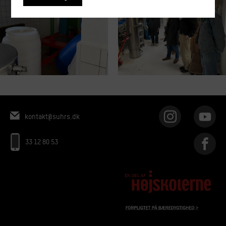
kontakt@suhrs.dk
33 12 80 53