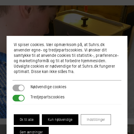
Vi spiser cookies. Vær opmærksom på, at Suhrs.dk
anvender egne- og tredjepartscookies. Vi ønsker dit
samtykke til at anvende cookies til statistik-, præference-
og marketingformål og til at forbedre hjemmesiden.
Udvalgte cookies er nødvendige for at Suhrs.dk fungerer
optimalt. Disse kan ikke slåes fra.
Nødvendige cookies
Nødvendige cookies
Tredjepartscookies
Tredjepartscookies
Ok til alle
Kun nødvendige
Indstillinger
Gem ændringer