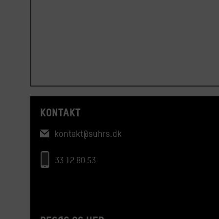
KONTAKT
kontakt@suhrs.dk
33 12 80 53