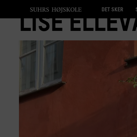
Det sker
Lise Elle