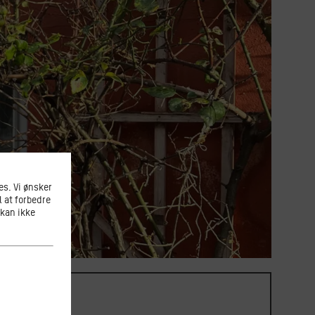
s. Vi ønsker
l at forbedre
 kan ikke