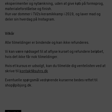
eksperimenter og nytænkning, uden at give køb på formsprog,
materialeforståelse og finish.
Hun var dommer i TV2s keramikkamp i 2019, og laver mad og
deler sin hverdag på Instagram.
Vilkår
Alle tilmeldinger er bindende og kan ikke refunderes.
Vi kan være nødsaget til at aflyse kurset og refundere beløbet,
hvis det ikke får nok tilmeldinger.
Hvis et kursus er udsolgt, kan du tilmelde dig ventelisten ved at
skrive til
kontakt@suhrs.dk
Eventuelle spørgsmål vedrørende kurserne bedes rettet til
shop@pibjorg.dk.