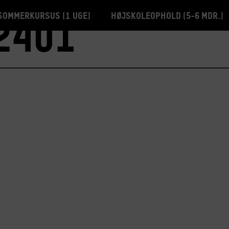
Sommerkursus (1 uge)
Højskoleophold (5-6 mdr.)
2401