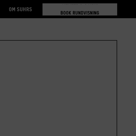
Om Suhrs
BOOK RUNDVISNING