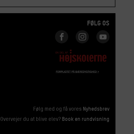
FØLG OS
Nyhedsbrev
Følg med og få vores
Book en rundvisning
Overvejer du at blive elev?