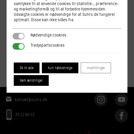
samtykke til at anvende cookies til statistik-, præference-
og marketingformål og til at forbedre hjemmesiden.
Udvalgte cookies er nødvendige for at Suhrs.dk fungerer
optimalt. Disse kan ikke slåes fra.
Nødvendige cookies
Nødvendige cookies
Tredjepartscookies
Tredjepartscookies
Ok til alle
Kun nødvendige
Indstillinger
Gem ændringer
kontakt@suhrs.dk
33 12 80 53