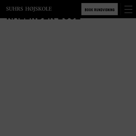
TILMELD 5-6 MDR.
BOOK RUNDVISNING
Kalender 1902