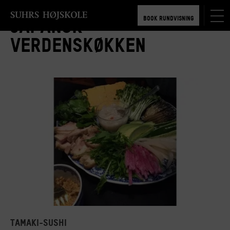
TILMELD 5-6 MDR.
BOOK RUNDVISNING
Japansk
TILMELD 5-6 MDR.
Verdenskøkken
BOOK RUNDVISNING
Tamaki-sushi