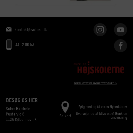
kontakt@suhrs.dk
33 12 80 53
BESØG OS HER
Følg med og få vores
Nyhedsbrev
Suhrs Højskole
Overvejer du at blive elev?
Book en
Pustervig 8
Se kort
rundvisning
1126 København K