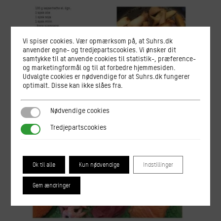
Vi spiser cookies. Vær opmærksom på, at Suhrs.dk
anvender egne- og tredjepartscookies. Vi ønsker dit
samtykke til at anvende cookies til statistik-, præference-
og marketingformål og til at forbedre hjemmesiden.
Udvalgte cookies er nødvendige for at Suhrs.dk fungerer
optimalt. Disse kan ikke slåes fra.
Nødvendige cookies
Nødvendige cookies
Tredjepartscookies
Tredjepartscookies
Ok til alle
Kun nødvendige
Indstillinger
Gem ændringer