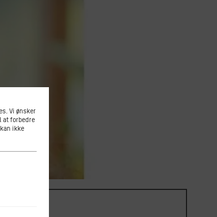
s. Vi ønsker
l at forbedre
 kan ikke