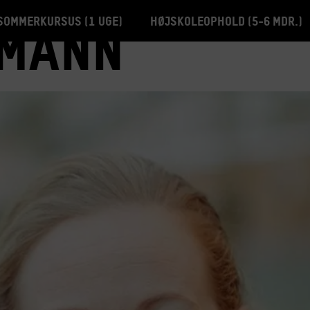
Sommerkursus (1 uge)
Højskoleophold (5-6 mdr.)
hmann