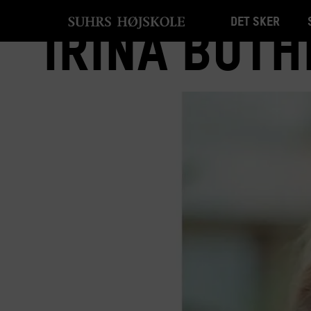
Det sker
Irina Bot