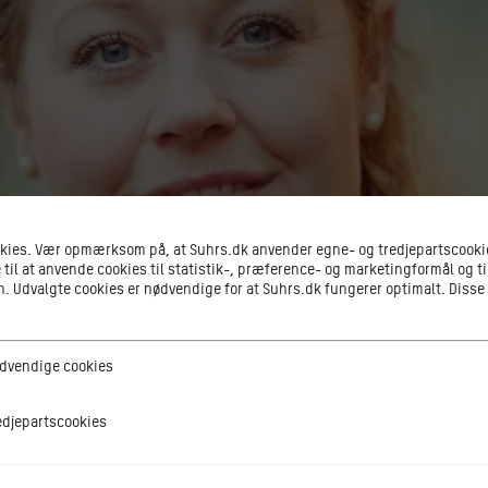
okies. Vær opmærksom på, at Suhrs.dk anvender egne- og tredjepartscookie
 til at anvende cookies til statistik-, præference- og marketingformål og ti
 Udvalgte cookies er nødvendige for at Suhrs.dk fungerer optimalt. Disse
ge cookies
dvendige cookies
tscookies
edjepartscookies