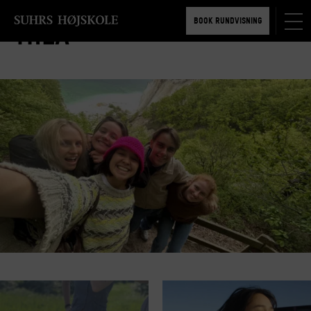
TILMELD 5-6 MDR.
BOOK RUNDVISNING
Thea
TILMELD 5-6 MDR.
BOOK RUNDVISNING