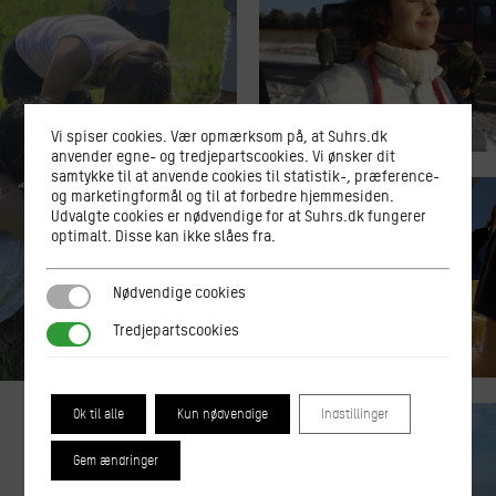
Vi spiser cookies. Vær opmærksom på, at Suhrs.dk
anvender egne- og tredjepartscookies. Vi ønsker dit
samtykke til at anvende cookies til statistik-, præference-
og marketingformål og til at forbedre hjemmesiden.
Udvalgte cookies er nødvendige for at Suhrs.dk fungerer
optimalt. Disse kan ikke slåes fra.
Nødvendige cookies
Nødvendige cookies
Tredjepartscookies
Tredjepartscookies
Ok til alle
Kun nødvendige
Indstillinger
Gem ændringer