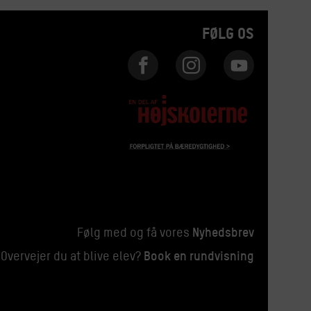
FØLG OS
Nyhedsbrev
Følg med og få vores
Book en rundvisning
Overvejer du at blive elev?