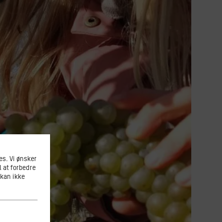
s. Vi ønsker
l at forbedre
 kan ikke