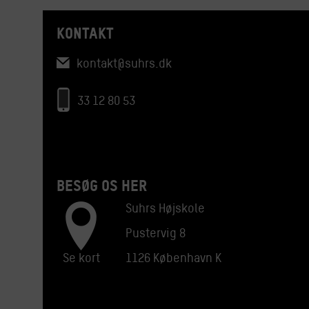
KONTAKT
kontakt@suhrs.dk
33 12 80 53
BESØG OS HER
Suhrs Højskole
Pustervig 8
Se kort
1126 København K