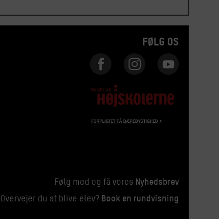
FØLG OS
Nyhedsbrev
Følg med og få vores
Book en rundvisning
Overvejer du at blive elev?