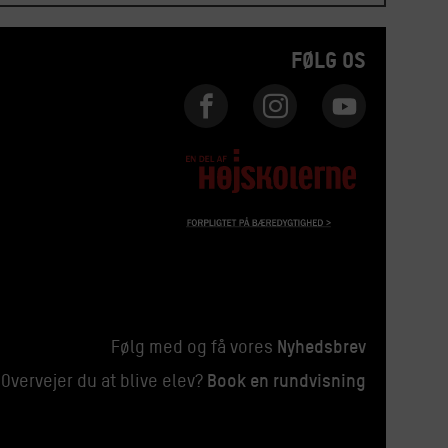
FØLG OS
Nyhedsbrev
Følg med og få vores
Book en rundvisning
Overvejer du at blive elev?