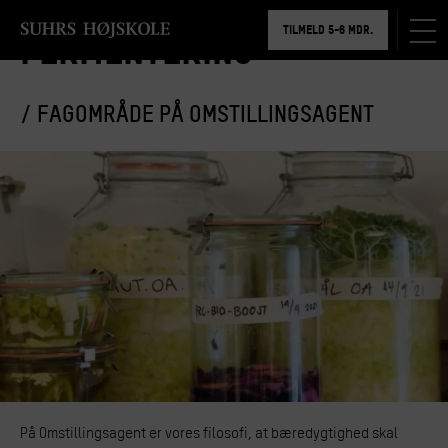
BOOK RUNDVISNING
TILMELD 5-6 MDR.
Fermentering
BOOK RUNDVISNING
/ FAGOMRÅDE PÅ OMSTILLINGSAGENT
På Omstillingsagent er vores filosofi, at bæredygtighed skal