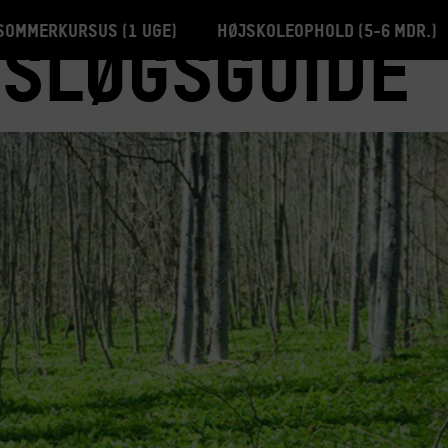
Sommerkursus (1 uge)
Højskoleophold (5-6 mdr.)
sløgsguide