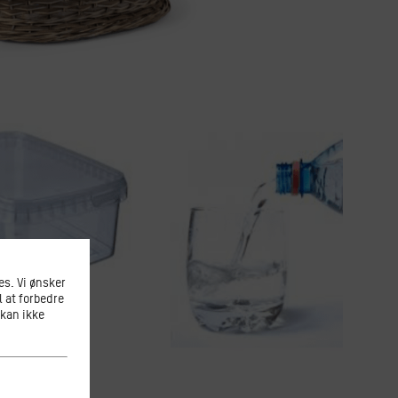
s. Vi ønsker
l at forbedre
 kan ikke