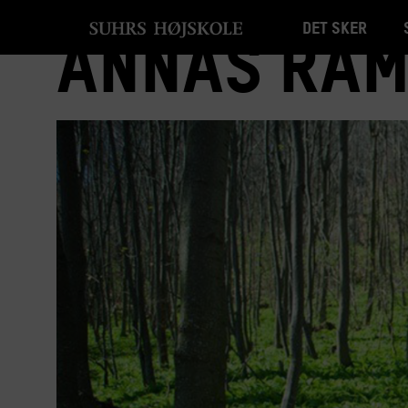
Det sker
Annas ram