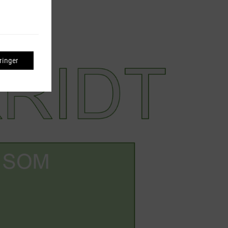
inger