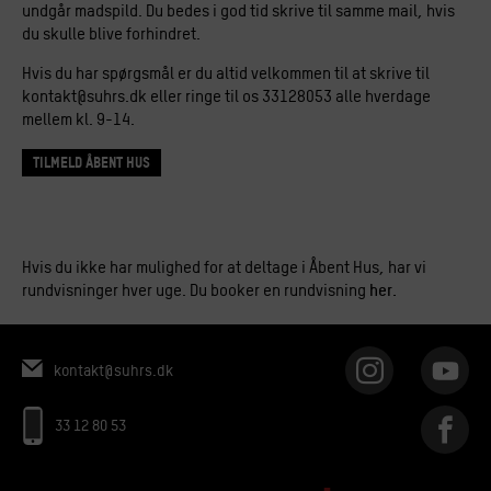
undgår madspild. Du bedes i god tid skrive til samme mail, hvis
du skulle blive forhindret.
Hvis du har spørgsmål er du altid velkommen til at skrive til
kontakt@suhrs.dk eller ringe til os 33128053 alle hverdage
mellem kl. 9-14.
Tilmeld Åbent Hus
Hvis du ikke har mulighed for at deltage i Åbent Hus, har vi
rundvisninger hver uge. Du booker en rundvisning
her.
kontakt@suhrs.dk
33 12 80 53