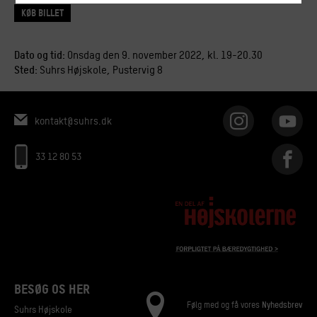
Køb billet
Dato og tid:
Onsdag den 9. november 2022, kl. 19-20.30
Sted:
Suhrs Højskole, Pustervig 8
kontakt@suhrs.dk
33 12 80 53
BESØG OS HER
Følg med og få vores
Nyhedsbrev
Suhrs Højskole