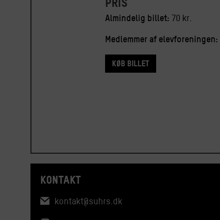
Pris
Almindelig billet:
70 kr.
Medlemmer af elevforeningen:
Køb billet
KONTAKT
kontakt@suhrs.dk