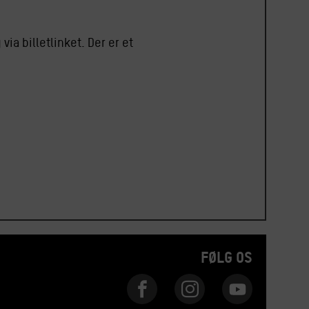
ia billetlinket. Der er et
FØLG OS