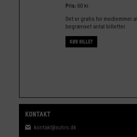
Pris:
60 kr.
Det er gratis for medlemmer af
begrænset antal billetter.
Køb billet
KONTAKT
kontakt@suhrs.dk