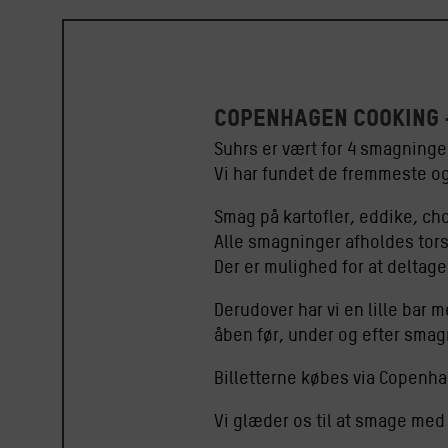
Copenhagen Cooking 
Suhrs er vært for 4 smagning
Vi har fundet de fremmeste o
Smag på kartofler, eddike, ch
Alle smagninger afholdes torsd
Der er mulighed for at deltage
Derudover har vi en lille bar m
åben før, under og efter sma
Billetterne købes via Copenha
Vi glæder os til at smage med 