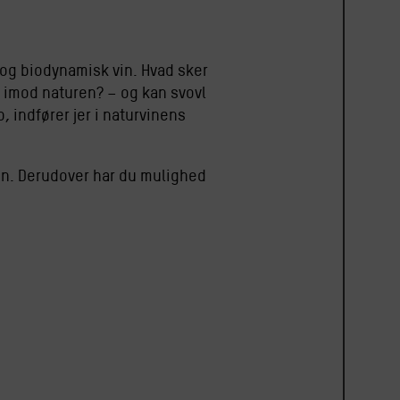
 og biodynamisk vin. Hvad sker
r imod naturen? – og kan svovl
 indfører jer i naturvinens
rvin. Derudover har du mulighed