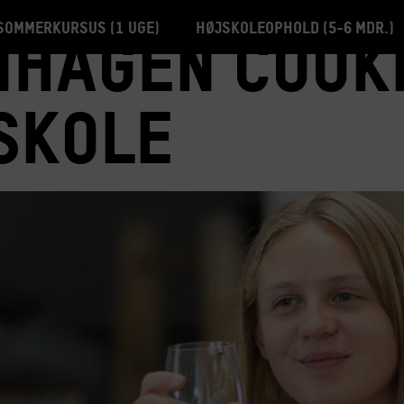
Sommerkursus (1 uge)
Højskoleophold (5-6 mdr.)
hagen Cooki
skole