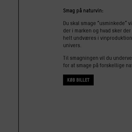
Smag på naturvin:
Du skal smage “usminkede” vin
der i marken og hvad sker der
helt undværes i vinproduktion
univers.
Til smagningen vil du undervej
for at smage på forskellige na
Køb billet