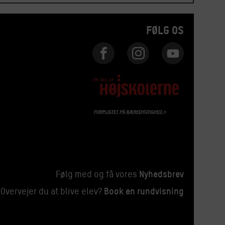
FØLG OS
Nyhedsbrev
Følg med og få vores
Book en rundvisning
Overvejer du at blive elev?