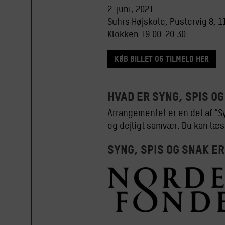
2. juni, 2021
Suhrs Højskole, Pustervig 8, 
Klokken 19.00-20.30
Køb billet og tilmeld her
HVAD ER SYNG, SPIS O
Arrangementet er en del af “Sy
og dejligt samvær. Du kan læ
Syng, spis og snak er