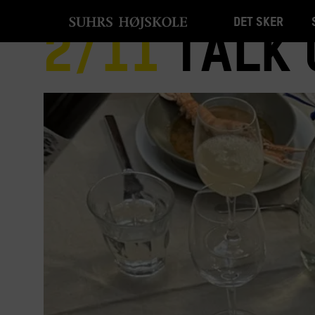
Det sker
2/11
Talk 